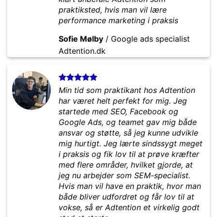
praktiksted, hvis man vil lære
performance marketing i praksis
Sofie Mølby
/
Google ads specialist
Adtention.dk
Min tid som praktikant hos Adtention
har været helt perfekt for mig. Jeg
startede med SEO, Facebook og
Google Ads, og teamet gav mig både
ansvar og støtte, så jeg kunne udvikle
mig hurtigt. Jeg lærte sindssygt meget
i praksis og fik lov til at prøve kræfter
med flere områder, hvilket gjorde, at
jeg nu arbejder som SEM-specialist.
Hvis man vil have en praktik, hvor man
både bliver udfordret og får lov til at
vokse, så er Adtention et virkelig godt