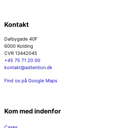
Kontakt
Dalbygade 40F
6000 Kolding
CVR 13442045
+45 75 71 20 00
kontakt@adtention.dk
Find os på Google Maps
Kom med indenfor
Cases