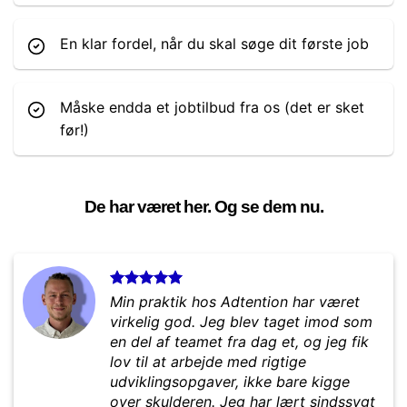
En klar fordel, når du skal søge dit første job
Måske endda et jobtilbud fra os (det er sket
før!)
De har været her. Og se dem nu.
Min praktik hos Adtention har været
virkelig god. Jeg blev taget imod som
en del af teamet fra dag et, og jeg fik
lov til at arbejde med rigtige
udviklingsopgaver, ikke bare kigge
over skulderen. Jeg har lært sindssygt