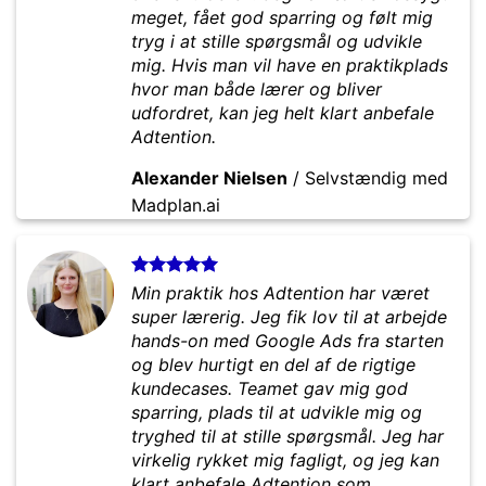
meget, fået god sparring og følt mig
tryg i at stille spørgsmål og udvikle
mig. Hvis man vil have en praktikplads
hvor man både lærer og bliver
udfordret, kan jeg helt klart anbefale
Adtention.
Alexander Nielsen
/
Selvstændig med
Madplan.ai
Min praktik hos Adtention har været
super lærerig. Jeg fik lov til at arbejde
hands-on med Google Ads fra starten
og blev hurtigt en del af de rigtige
kundecases. Teamet gav mig god
sparring, plads til at udvikle mig og
tryghed til at stille spørgsmål. Jeg har
virkelig rykket mig fagligt, og jeg kan
klart anbefale Adtention som