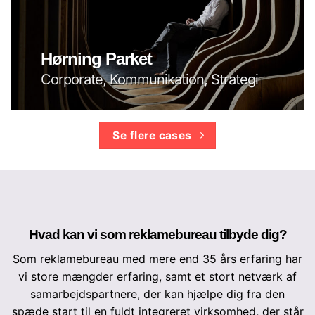
Hørning Parket
Corporate, Kommunikation, Strategi
Se flere cases
Hvad kan vi som reklamebureau tilbyde dig?
Som reklamebureau med mere end 35 års erfaring har
vi store mængder erfaring, samt et stort netværk af
samarbejdspartnere, der kan hjælpe dig fra den
spæde start til en fuldt integreret virksomhed, der står