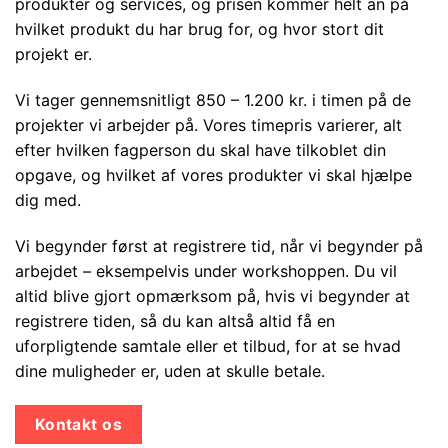
produkter og services, og prisen kommer helt an på
hvilket produkt du har brug for, og hvor stort dit
projekt er.
Vi tager gennemsnitligt 850 – 1.200 kr. i timen på de
projekter vi arbejder på. Vores timepris varierer, alt
efter hvilken fagperson du skal have tilkoblet din
opgave, og hvilket af vores produkter vi skal hjælpe
dig med.
Vi begynder først at registrere tid, når vi begynder på
arbejdet – eksempelvis under workshoppen. Du vil
altid blive gjort opmærksom på, hvis vi begynder at
registrere tiden, så du kan altså altid få en
uforpligtende samtale eller et tilbud, for at se hvad
dine muligheder er, uden at skulle betale.
Kontakt os