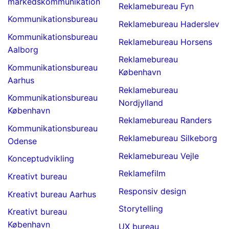
markedskommunikation
Reklamebureau Fyn
Kommunikationsbureau
Reklamebureau Haderslev
Kommunikationsbureau
Reklamebureau Horsens
Aalborg
Reklamebureau
Kommunikationsbureau
København
Aarhus
Reklamebureau
Kommunikationsbureau
Nordjylland
København
Reklamebureau Randers
Kommunikationsbureau
Reklamebureau Silkeborg
Odense
Reklamebureau Vejle
Konceptudvikling
Reklamefilm
Kreativt bureau
Responsiv design
Kreativt bureau Aarhus
Storytelling
Kreativt bureau
København
UX bureau