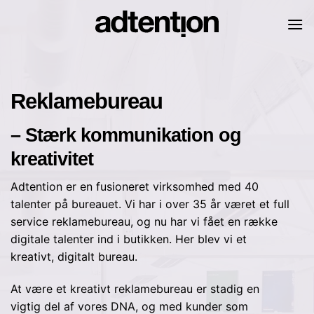
Skip
to
content
Reklamebureau
– Stærk kommunikation og
kreativitet
Adtention er en fusioneret virksomhed med 40
talenter på bureauet. Vi har i over 35 år været et full
service reklamebureau, og nu har vi fået en række
digitale talenter ind i butikken. Her blev vi et
kreativt, digitalt bureau.
At være et kreativt reklamebureau er stadig en
vigtig del af vores DNA, og med kunder som