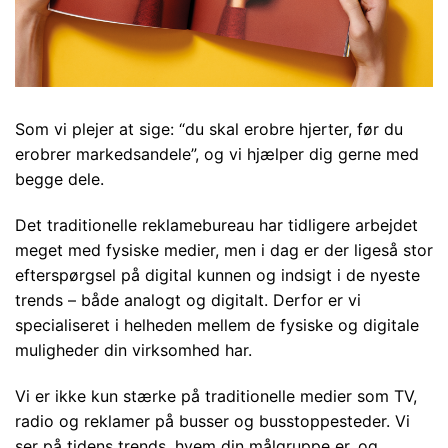
Som vi plejer at sige: “du skal erobre hjerter, før du
erobrer markedsandele”, og vi hjælper dig gerne med
begge dele.
Det traditionelle reklamebureau har tidligere arbejdet
meget med fysiske medier, men i dag er der ligeså stor
efterspørgsel på digital kunnen og indsigt i de nyeste
trends – både analogt og digitalt. Derfor er vi
specialiseret i helheden mellem de fysiske og digitale
muligheder din virksomhed har.
Vi er ikke kun stærke på traditionelle medier som TV,
radio og reklamer på busser og busstoppesteder. Vi
ser på tidens trends, hvem din målgruppe er, og