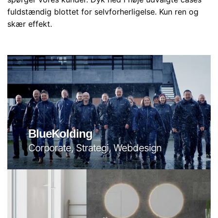
fuldstændig blottet for selvforherligelse. Kun ren og
skær effekt.
BlueKolding
Corporate, Strategi, Webdesign