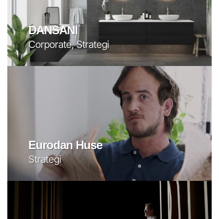
DANSANI
Corporate, Strategi
Eurodan Huse
Strategi