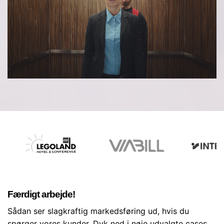
Færdigt arbejde!
Sådan ser slagkraftig markedsføring ud, hvis du
spørger vores kunder. Dyk ned i nøje udvalgte cases