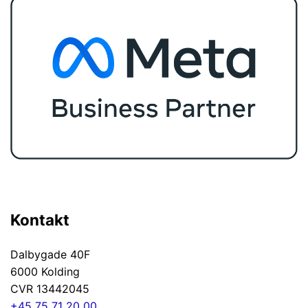
Kontakt
Dalbygade 40F
6000 Kolding
CVR 13442045
+45 75 71 20 00