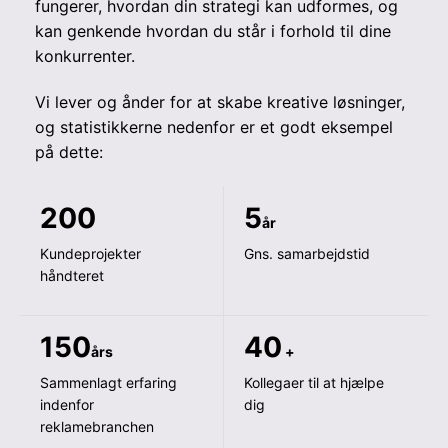
fungerer, hvordan din strategi kan udformes, og
kan genkende hvordan du står i forhold til dine
konkurrenter.
Vi lever og ånder for at skabe kreative løsninger,
og statistikkerne nedenfor er et godt eksempel
på dette:
200
5
år
Kundeprojekter
Gns. samarbejdstid
håndteret
150
40
års
+
Sammenlagt erfaring
Kollegaer til at hjælpe
indenfor
dig
reklamebranchen