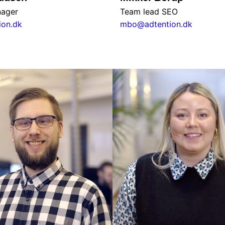
nager
Team lead SEO
on.dk
mbo@adtention.dk