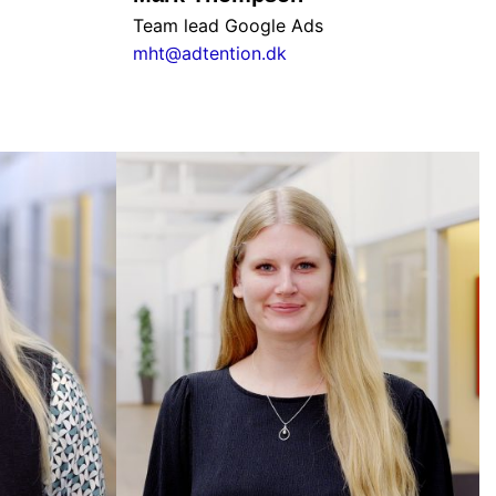
Team lead Google Ads
mht@adtention.dk