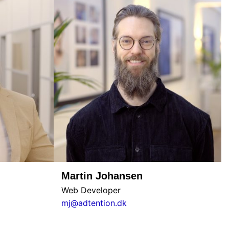
Martin Johansen
Web Developer
mj@adtention.dk