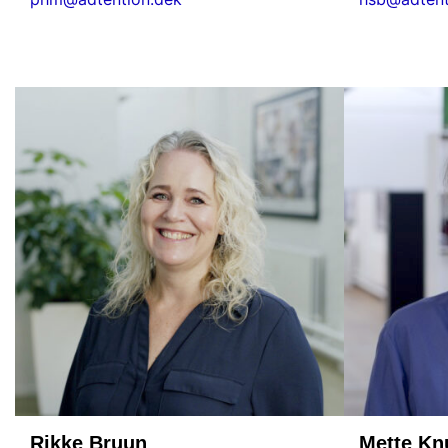
Rikke Bruun
Mette Kn