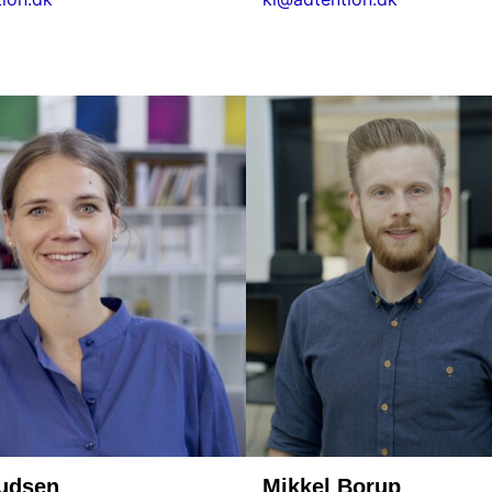
udsen
Mikkel Borup