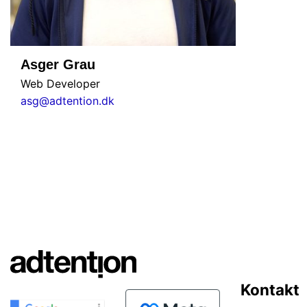
Asger Grau
Web Developer
asg@adtention.dk
Kontakt