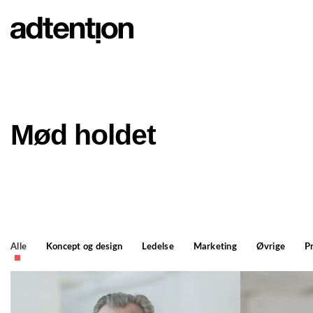
Skip
to
content
Mød holdet
Alle
Koncept og design
Ledelse
Marketing
Øvrige
P