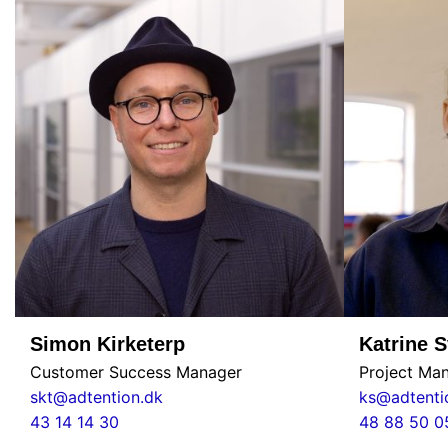
Simon Kirketerp
Katrine 
Customer Success Manager
Project Ma
skt@adtention.dk
ks@adtenti
43 14 14 30
48 88 50 0