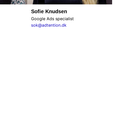
Sofie Knudsen
Google Ads specialist
sok@adtention.dk