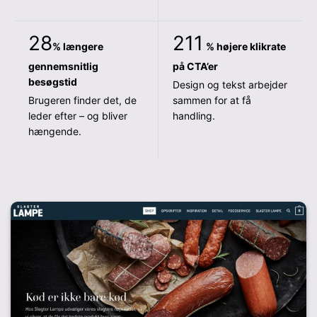
28
211
% længere
% højere klikrate
gennemsnitlig
på CTA’er
besøgstid
Design og tekst arbejder
Brugeren finder det, de
sammen for at få
leder efter – og bliver
handling.
hængende.