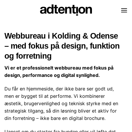
Skip
to
content
Webbureau i Kolding & Odense
– med fokus på design, funktion
og forretning
Vi er et professionelt webbureau med fokus på
design, performance og digital synlighed.
Du får en hjemmeside, der ikke bare ser godt ud,
men er bygget til at performe. Vi kombinerer
æstetik, brugervenlighed og teknisk styrke med en
strategisk tilgang, så din løsning bliver et aktiv for
din forretning – ikke bare en digital brochure.
Uanset om du starter fra bunden eller vil løfte det