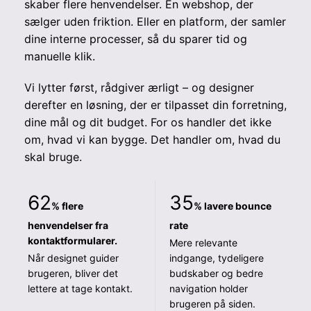
skaber flere henvendelser. En webshop, der
sælger uden friktion. Eller en platform, der samler
dine interne processer, så du sparer tid og
manuelle klik.
Vi lytter først, rådgiver ærligt – og designer
derefter en løsning, der er tilpasset din forretning,
dine mål og dit budget. For os handler det ikke
om, hvad vi kan bygge. Det handler om, hvad du
skal bruge.
62
35
% flere
% lavere bounce
henvendelser fra
rate
kontaktformularer.
Mere relevante
Når designet guider
indgange, tydeligere
brugeren, bliver det
budskaber og bedre
lettere at tage kontakt.
navigation holder
brugeren på siden.