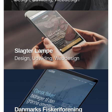
Slagter Lampe
Design, Udvikling, Webdesign
Danmarks Fiskeriforening