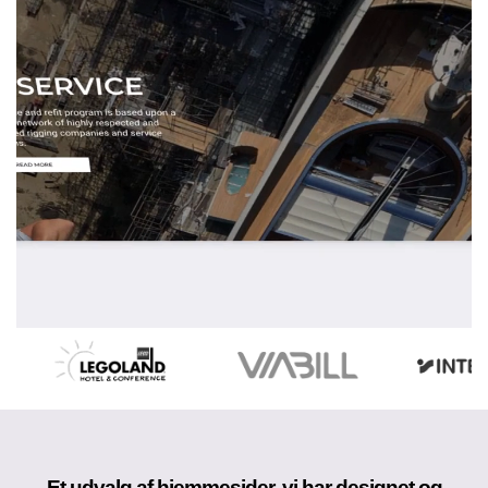
Et udvalg af hjemmesider, vi har designet og