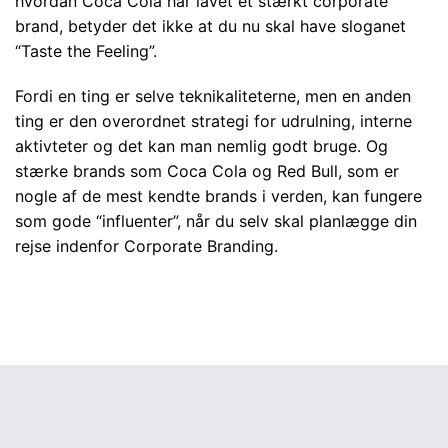
hvordan Coca Cola har lavet et stærkt corporate
brand, betyder det ikke at du nu skal have sloganet
“Taste the Feeling”.
Fordi en ting er selve teknikaliteterne, men en anden
ting er den overordnet strategi for udrulning, interne
aktivteter og det kan man nemlig godt bruge. Og
stærke brands som Coca Cola og Red Bull, som er
nogle af de mest kendte brands i verden, kan fungere
som gode “influenter”, når du selv skal planlægge din
rejse indenfor Corporate Branding.