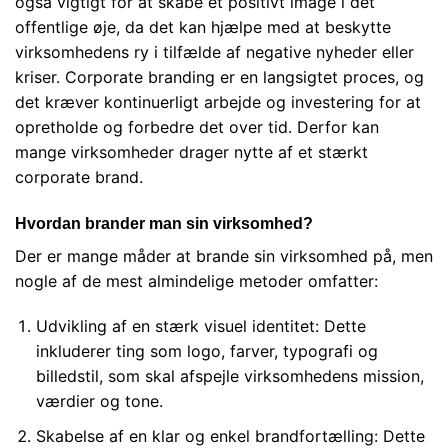
også vigtigt for at skabe et positivt image i det
offentlige øje, da det kan hjælpe med at beskytte
virksomhedens ry i tilfælde af negative nyheder eller
kriser. Corporate branding er en langsigtet proces, og
det kræver kontinuerligt arbejde og investering for at
opretholde og forbedre det over tid. Derfor kan
mange virksomheder drager nytte af et stærkt
corporate brand.
Hvordan brander man sin virksomhed?
Der er mange måder at brande sin virksomhed på, men
nogle af de mest almindelige metoder omfatter:
Udvikling af en stærk visuel identitet: Dette
inkluderer ting som logo, farver, typografi og
billedstil, som skal afspejle virksomhedens mission,
værdier og tone.
Skabelse af en klar og enkel brandfortælling: Dette