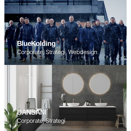
BlueKolding
Corporate, Strategi, Webdesign
DANSANI
Corporate, Strategi