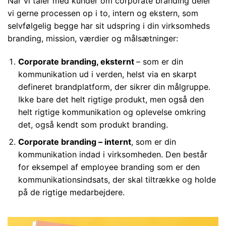
Når vi taler med kunder om corporate branding deler
vi gerne processen op i to, intern og ekstern, som
selvfølgelig begge har sit udspring i din virksomheds
branding, mission, værdier og målsætninger:
Corporate branding, eksternt
– som er din
kommunikation ud i verden, helst via en skarpt
defineret brandplatform, der sikrer din målgruppe.
Ikke bare det helt rigtige produkt, men også den
helt rigtige kommunikation og oplevelse omkring
det, også kendt som produkt branding.
Corporate branding – internt
, som er din
kommunikation indad i virksomheden. Den består
for eksempel af employee branding som er den
kommunikationsindsats, der skal tiltrække og holde
på de rigtige medarbejdere.