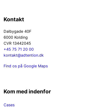
Kontakt
Dalbygade 40F
6000 Kolding
CVR 13442045
+45 75 71 20 00
kontakt@adtention.dk
Find os på Google Maps
Kom med indenfor
Cases