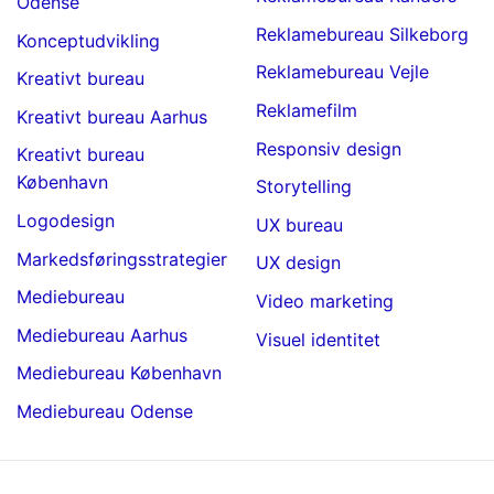
Odense
Reklamebureau Silkeborg
Konceptudvikling
Reklamebureau Vejle
Kreativt bureau
Reklamefilm
Kreativt bureau Aarhus
Responsiv design
Kreativt bureau
København
Storytelling
Logodesign
UX bureau
Markedsføringsstrategier
UX design
Mediebureau
Video marketing
Mediebureau Aarhus
Visuel identitet
Mediebureau København
Mediebureau Odense