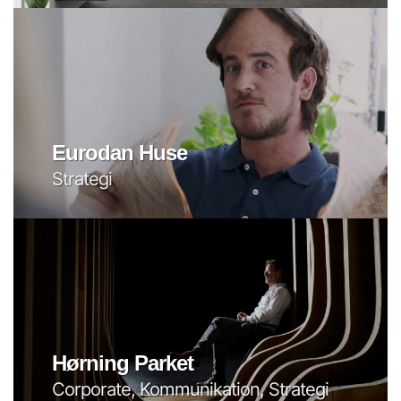
Eurodan Huse
Strategi
Hørning Parket
Corporate, Kommunikation, Strategi