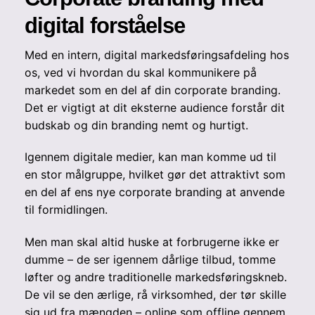
digital forståelse
Med en intern, digital markedsføringsafdeling hos
os, ved vi hvordan du skal kommunikere på
markedet som en del af din corporate branding.
Det er vigtigt at dit eksterne audience forstår dit
budskab og din branding nemt og hurtigt.
Igennem digitale medier, kan man komme ud til
en stor målgruppe, hvilket gør det attraktivt som
en del af ens nye corporate branding at anvende
til formidlingen.
Men man skal altid huske at forbrugerne ikke er
dumme – de ser igennem dårlige tilbud, tomme
løfter og andre traditionelle markedsføringskneb.
De vil se den ærlige, rå virksomhed, der tør skille
sig ud fra mængden – online som offline gennem