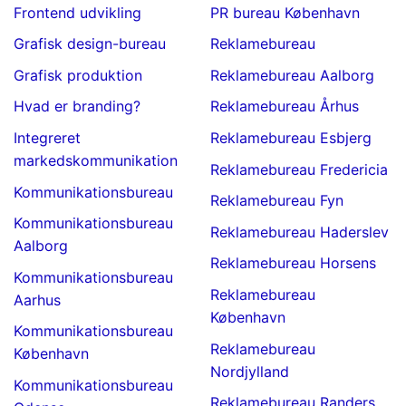
Frontend udvikling
PR bureau København
Grafisk design-bureau
Reklamebureau
Grafisk produktion
Reklamebureau Aalborg
Hvad er branding?
Reklamebureau Århus
Integreret
Reklamebureau Esbjerg
markedskommunikation
Reklamebureau Fredericia
Kommunikationsbureau
Reklamebureau Fyn
Kommunikationsbureau
Reklamebureau Haderslev
Aalborg
Reklamebureau Horsens
Kommunikationsbureau
Reklamebureau
Aarhus
København
Kommunikationsbureau
Reklamebureau
København
Nordjylland
Kommunikationsbureau
Reklamebureau Randers