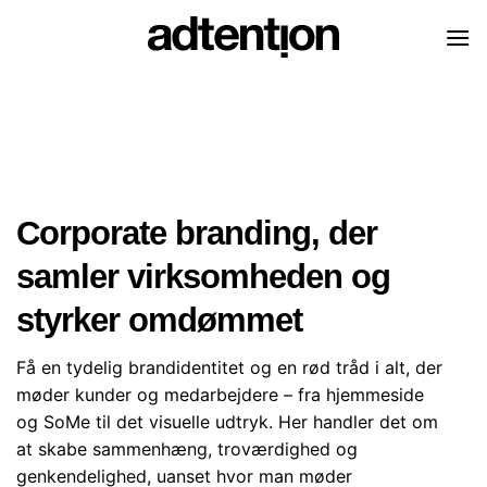
Skip
to
content
Corporate branding, der
samler virksomheden og
styrker omdømmet
Få en tydelig brandidentitet og en rød tråd i alt, der
møder kunder og medarbejdere – fra hjemmeside
og SoMe til det visuelle udtryk. Her handler det om
at skabe sammenhæng, troværdighed og
genkendelighed, uanset hvor man møder