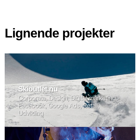
Lignende projekter
Skioutlet.nu
Corporate, Design, Digital marketing,
Facebook, Google Ads, Retail,
Udvikling