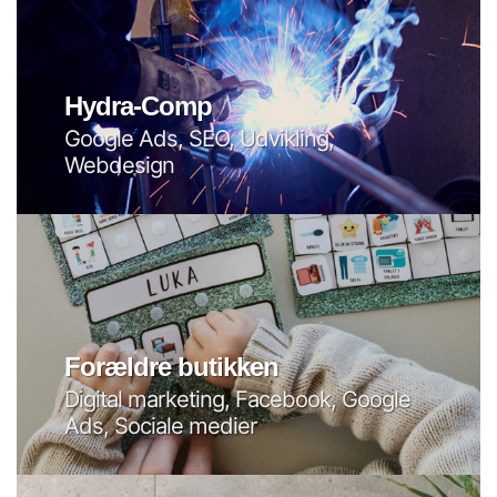
Hydra-Comp
Google Ads, SEO, Udvikling,
Webdesign
Forældre butikken
Digital marketing, Facebook, Google
Ads, Sociale medier