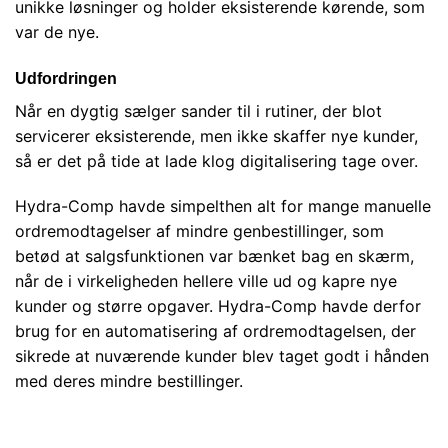
unikke løsninger og holder eksisterende kørende, som
var de nye.
Udfordringen
Når en dygtig sælger sander til i rutiner, der blot
servicerer eksisterende, men ikke skaffer nye kunder,
så er det på tide at lade klog digitalisering tage over.
Hydra-Comp havde simpelthen alt for mange manuelle
ordremodtagelser af mindre genbestillinger, som
betød at salgsfunktionen var bænket bag en skærm,
når de i virkeligheden hellere ville ud og kapre nye
kunder og større opgaver. Hydra-Comp havde derfor
brug for en automatisering af ordremodtagelsen, der
sikrede at nuværende kunder blev taget godt i hånden
med deres mindre bestillinger.