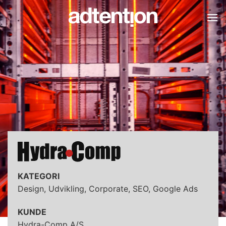
Skip
to
content
KATEGORI
Design, Udvikling, Corporate, SEO, Google Ads
KUNDE
Hydra-Comp A/S