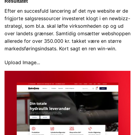
Resultatet
Efter en succesfuld lancering af det nye website er de
frigjorte salgsressourcer investeret klogt i en newbizz-
strategi, som bl.a. skal løfte virksomheden op og ud
over landets grænser. Samtidig omsætter webshoppen
allerede for over 350.000 kr. takket være en større
markedsføringsindsats. Kort sagt en ren win-win.
Upload Image...