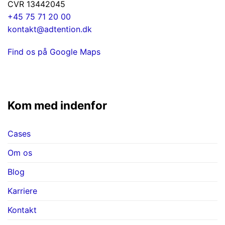
CVR 13442045
+45 75 71 20 00
kontakt@adtention.dk
Find os på Google Maps
Kom med indenfor
Cases
Om os
Blog
Karriere
Kontakt