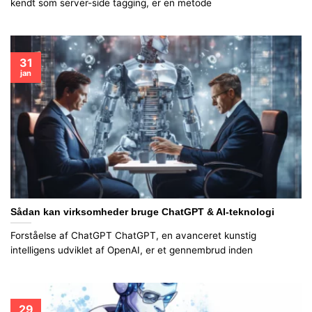
kendt som server-side tagging, er en metode
31
jan
Sådan kan virksomheder bruge ChatGPT & AI-teknologi
Forståelse af ChatGPT ChatGPT, en avanceret kunstig
intelligens udviklet af OpenAI, er et gennembrud inden
29