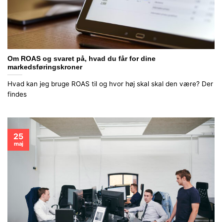
Om ROAS og svaret på, hvad du får for dine
markedsføringskroner
Hvad kan jeg bruge ROAS til og hvor høj skal skal den være? Der
findes
25
maj