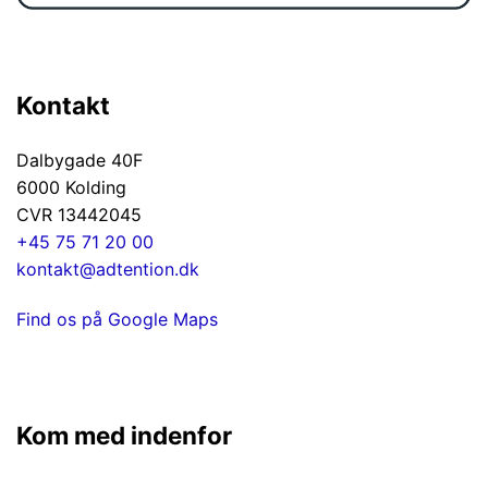
Kontakt
Dalbygade 40F
6000 Kolding
CVR 13442045
+45 75 71 20 00
kontakt@adtention.dk
Find os på Google Maps
Kom med indenfor