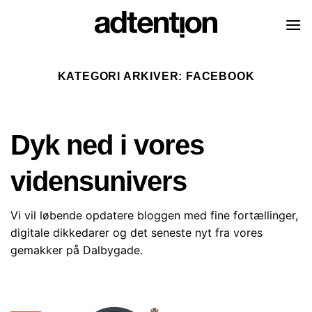
Skip
to
content
KATEGORI ARKIVER:
FACEBOOK
Dyk ned i vores
vidensunivers
Vi vil løbende opdatere bloggen med fine fortællinger,
digitale dikkedarer og det seneste nyt fra vores
gemakker på Dalbygade.