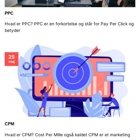
PPC
Hvad er PPC? PPC er en forkortelse og står for Pay Per Click og
betyder
25
maj
CPM
Hvad er CPM? Cost Per Mille også kaldet CPM er et marketing