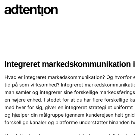
Skip
to
content
Integreret markedskommunikation i
Hvad er integreret markedskommunikation? Og hvorfor e
tid på som virksomhed? Integreret markedskommunikati
man samler og integrerer sine forskellige markedsførings
en højere enhed. I stedet for at du har flere forskellige 
med hver for sig, giver en integreret strategi et uniformt
og hjælper din målgruppe igennem kunderejsen helt gnidn
forskellige kanaler og platforme understøtter hinanden h