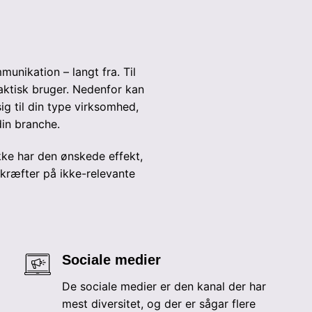
unikation – langt fra. Til
aktisk bruger. Nedenfor kan
ig til din type virksomhed,
 din branche.
ikke har den ønskede effekt,
 kræfter på ikke-relevante
Sociale medier
De sociale medier er den kanal der har
mest diversitet, og der er sågar flere