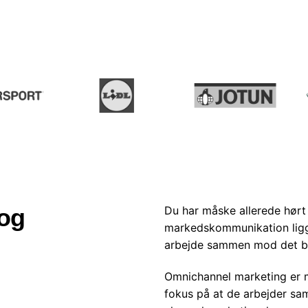
Du har måske allerede hørt
 og
markedskommunikation ligg
arbejde sammen mod det be
Omnichannel marketing er m
fokus på at de arbejder sa