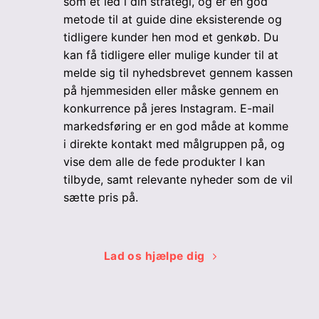
som et led i din strategi, og er en god
metode til at guide dine eksisterende og
tidligere kunder hen mod et genkøb. Du
kan få tidligere eller mulige kunder til at
melde sig til nyhedsbrevet gennem kassen
på hjemmesiden eller måske gennem en
konkurrence på jeres Instagram. E-mail
markedsføring er en god måde at komme
i direkte kontakt med målgruppen på, og
vise dem alle de fede produkter I kan
tilbyde, samt relevante nyheder som de vil
sætte pris på.
Lad os hjælpe dig