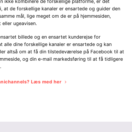
n ikke kombinere de forskellige platforme, er det
i, at de forskellige kanaler er ensartede og guider den
 samme mål, lige meget om de er på hjemmesiden,
 eller ugeavisen.
ensartet billede og en ensartet kunderejse for
t alle dine forskellige kanaler er ensartede og kan
er altså om at få din tilstedeværelse på Facebook til at
mmeside, og din e-mail markedsføring til at få tidligere
e.
omnichannels? Læs med her