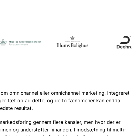
 om omnichannel eller omnichannel marketing. Integreret
er tæt op ad dette, og de to fænomener kan endda
dste resultat.
arkedsføring gennem flere kanaler, men hvor der er
mmen og understøtter hinanden. I modsætning til multi-