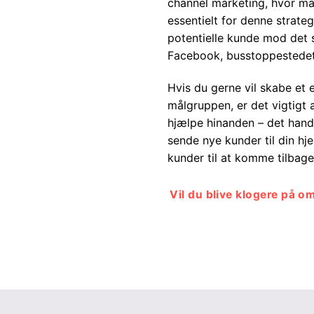
channel marketing, hvor ma
essentielt for denne strateg
potentielle kunde mod det
Facebook, busstoppestedet
Hvis du gerne vil skabe et 
målgruppen, er det vigtigt a
hjælpe hinanden – det handl
sende nye kunder til din hje
kunder til at komme tilbag
Vil du blive klogere på 