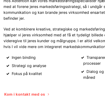
Hos Adtention kan vores markedsføringsspecialister hjæ
med at forene jeres markedsføringsstrategi, så i undgår st
kommunikation og kan brande jeres virksomhed ensartet, 
befinder jer.
Ved at kombinere kreative, strategiske og markedsføri
hjælper vi jeres virksomhed med at få et tydeligt billede
videregive til jeres kunder og målgruppe. I er altid velkom
hvis I vil vide mere om integreret markedskommunikation
Ingen binding
Transparen
processer
Strategi og analyse
Dialog og 
Fokus på kvalitet
måned
Kom i kontakt med os