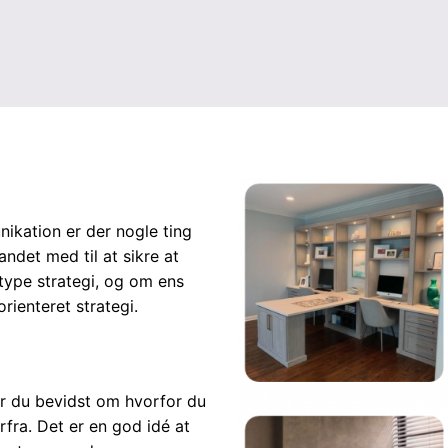
kation er der nogle ting
ndet med til at sikre at
type strategi, og om ens
orienteret strategi.
Er du bevidst om hvorfor du
fra. Det er en god idé at