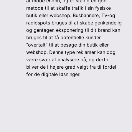
af mode endnu, og er stadig en god
metode til at skaffe trafik i sin fysiske
butik eller webshop. Busbannere, TV-og
radiospots bruges til at skabe genkendelig
og gentagen eksponering til dit brand kan
bruges til at få potentielle kunder
“overtalt” til at besøge din butik eller
webshop. Denne type reklamer kan dog
være svær at analysere på, og derfor
bliver de i højere grad valgt fra til fordel
for de digitale løsninger.