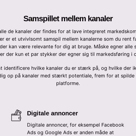
Samspillet mellem kanaler
le de kanaler der findes for at lave integreret markedskomm
der er et utvivlsomt samspil mellem kanalerne som du rent f
der kan være relevante for dig at bruge. Måske egner alle s
er der kun et par stykker der egner sig til markedsføring i
 identificere hvilke kanaler du er stærk på, og hvilke der 
g op på kanaler med stærkt potentiale, frem for at spilde
platforme.
Digitale annoncer
Digitale annoncer, for eksempel Facebook
Ads og Google Ads er anden måde at