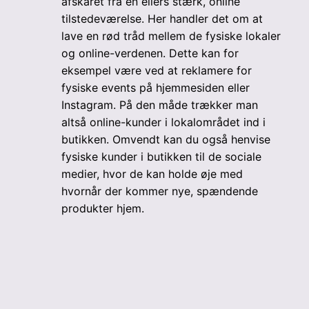
afskåret fra en ellers stærk, online
tilstedeværelse. Her handler det om at
lave en rød tråd mellem de fysiske lokaler
og online-verdenen. Dette kan for
eksempel være ved at reklamere for
fysiske events på hjemmesiden eller
Instagram. På den måde trækker man
altså online-kunder i lokalområdet ind i
butikken. Omvendt kan du også henvise
fysiske kunder i butikken til de sociale
medier, hvor de kan holde øje med
hvornår der kommer nye, spændende
produkter hjem.