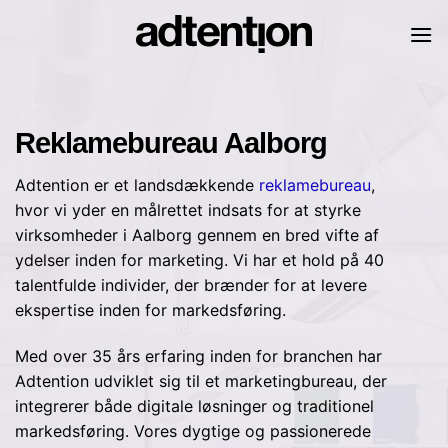
Skip
to
content
Reklamebureau Aalborg
Adtention er et landsdækkende
reklamebureau
,
hvor vi yder en målrettet indsats for at styrke
virksomheder i Aalborg gennem en bred vifte af
ydelser inden for marketing. Vi har et hold på 40
talentfulde individer, der brænder for at levere
ekspertise inden for markedsføring.
Med over 35 års erfaring inden for branchen har
Adtention udviklet sig til et marketingbureau, der
integrerer både digitale løsninger og traditionel
markedsføring. Vores dygtige og passionerede