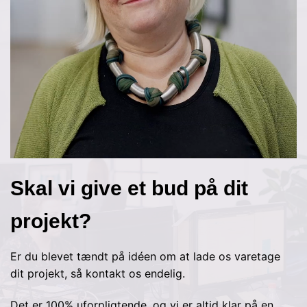
Skal vi give et bud på dit
projekt?
Er du blevet tændt på idéen om at lade os varetage
dit projekt, så kontakt os endelig.
Det er 100% uforpligtende, og vi er altid klar på en