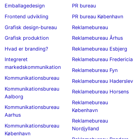
Emballagedesign
PR bureau
Frontend udvikling
PR bureau København
Grafisk design-bureau
Reklamebureau
Grafisk produktion
Reklamebureau Århus
Hvad er branding?
Reklamebureau Esbjerg
Integreret
Reklamebureau Fredericia
markedskommunikation
Reklamebureau Fyn
Kommunikationsbureau
Reklamebureau Haderslev
Kommunikationsbureau
Reklamebureau Horsens
Aalborg
Reklamebureau
Kommunikationsbureau
København
Aarhus
Reklamebureau
Kommunikationsbureau
Nordjylland
København