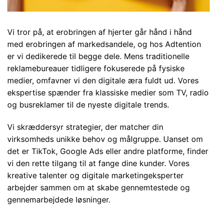
Vi tror på, at erobringen af hjerter går hånd i hånd
med erobringen af markedsandele, og hos Adtention
er vi dedikerede til begge dele. Mens traditionelle
reklamebureauer tidligere fokuserede på fysiske
medier, omfavner vi den digitale æra fuldt ud. Vores
ekspertise spænder fra klassiske medier som TV, radio
og busreklamer til de nyeste digitale trends.
Vi skræddersyr strategier, der matcher din
virksomheds unikke behov og målgruppe. Uanset om
det er TikTok, Google Ads eller andre platforme, finder
vi den rette tilgang til at fange dine kunder. Vores
kreative talenter og digitale marketingeksperter
arbejder sammen om at skabe gennemtestede og
gennemarbejdede løsninger.