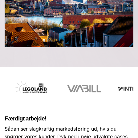
Færdigt arbejde!
Sådan ser slagkraftig markedsføring ud, hvis du
spørger vores kunder. Dyk ned i nøje udvalgte cases