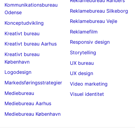
Reklamebureau Randers
Kommunikationsbureau
Reklamebureau Silkeborg
Odense
Reklamebureau Vejle
Konceptudvikling
Reklamefilm
Kreativt bureau
Responsiv design
Kreativt bureau Aarhus
Storytelling
Kreativt bureau
København
UX bureau
Logodesign
UX design
Markedsføringsstrategier
Video marketing
Mediebureau
Visuel identitet
Mediebureau Aarhus
Mediebureau København