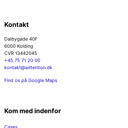
Kontakt
Dalbygade 40F
6000 Kolding
CVR 13442045
+45 75 71 20 00
kontakt@adtention.dk
Find os på Google Maps
Kom med indenfor
Cases