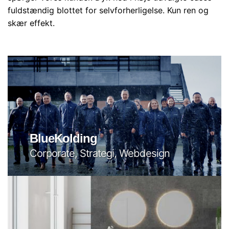
fuldstændig blottet for selvforherligelse. Kun ren og
skær effekt.
BlueKolding
Corporate, Strategi, Webdesign