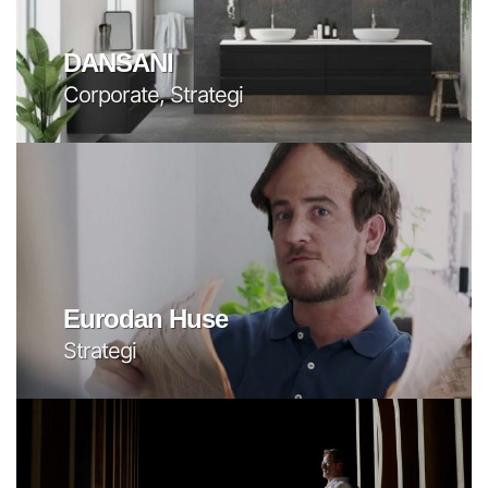
DANSANI
Corporate, Strategi
Eurodan Huse
Strategi