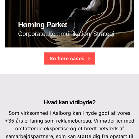
Hørning Parket
Corporate, Kommunikation, Strategi
Se flere cases
Hvad kan vi tilbyde?
Som virksomhed i Aalborg kan I nyde godt af vores
+35 års erfaring som reklamebureau. Vi møder jer med
omfattende ekspertise og et bredt netværk af
samarbejdspartnere, som kan støtte dig fra opstart til