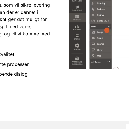
 som vil sikre levering
an der er dannet i
ket gør det muligt for
spil med vores
g, og vil vi komme med
valitet
nte processer
øbende dialog