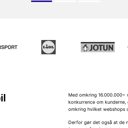
Med omkring 16.000.000~ we
il
konkurrence om kunderne, 
omkring hvilket webshops 
Derfor gør det også at de n