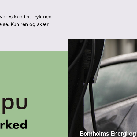
 vores kunder. Dyk ned i
else. Kun ren og skær
Bornholms Energi og