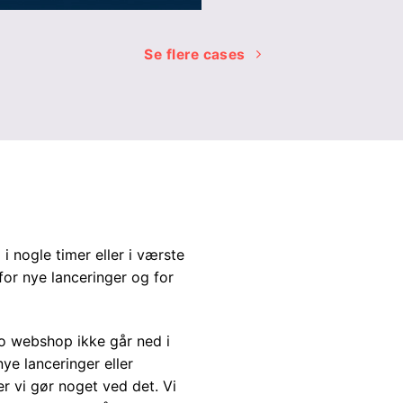
Se flere cases
 nogle timer eller i værste
for nye lanceringer og for
to webshop ikke går ned i
ye lanceringer eller
er vi gør noget ved det. Vi