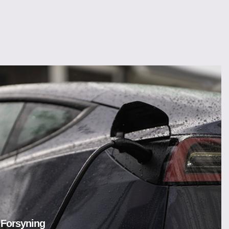
 Forsyning