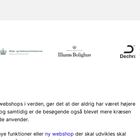
bshops i verden, gør det at der aldrig har været højere
og samtidig er de besøgende også blevet mere kræsen
de anvender.
ye funktioner eller
ny webshop
der skal udvikles skal