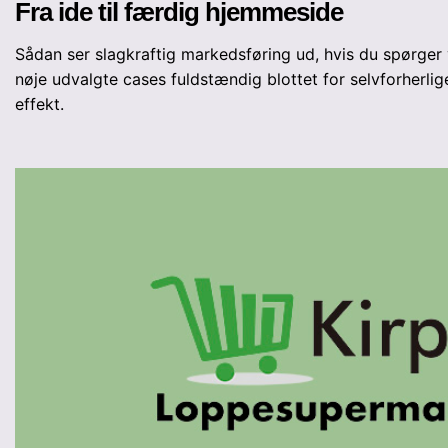
Fra ide til færdig hjemmeside
Sådan ser slagkraftig markedsføring ud, hvis du spørger
nøje udvalgte cases fuldstændig blottet for selvforherlig
effekt.