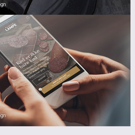
ign
ign