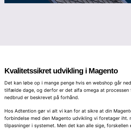
Kvalitetssikret udvikling i Magento
Det kan løbe op i mange penge hvis en webshop går ned i
tilfælde dage, og derfor er det alfa omega at processen 
nedbrud er beskrevet på forhånd.
Hos Adtention gør vi alt vi kan for at sikre at din Magen
forbindelse med den Magento udvikling vi foretager iht. n
tilpasninger i systemet. Men det kan alle sige, forskellen 