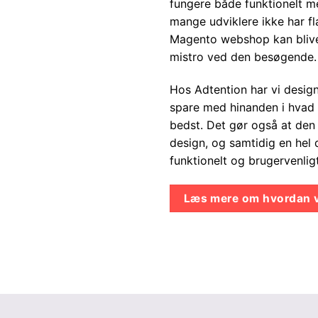
fungere både funktionelt m
mange udviklere ikke har fl
Magento webshop kan blive 
mistro ved den besøgende.
Hos Adtention har vi desig
spare med hinanden i hvad 
bedst. Det gør også at den M
design, og samtidig en hel d
funktionelt og brugervenli
Læs mere om hvordan vi