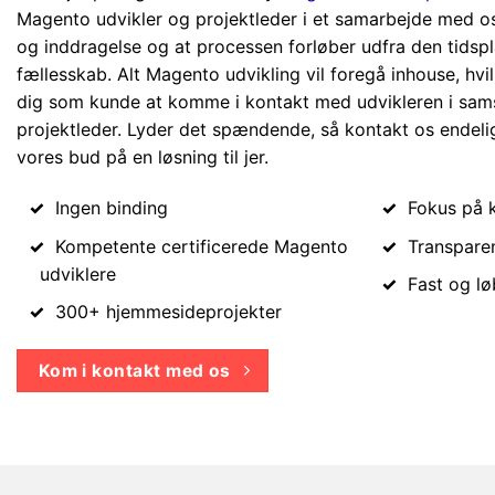
Magento udvikler og projektleder i et samarbejde med os,
og inddragelse og at processen forløber udfra den tidspl
fællesskab. Alt Magento udvikling vil foregå inhouse, hvil
dig som kunde at komme i kontakt med udvikleren i sam
projektleder. Lyder det spændende, så kontakt os endeli
vores bud på en løsning til jer.
Ingen binding
Fokus på k
Kompetente certificerede Magento
Transpare
udviklere
Fast og l
300+ hjemmesideprojekter
Kom i kontakt med os