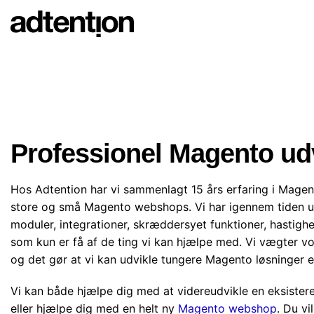
Skip
to
content
Professionel Magento ud
Hos Adtention har vi sammenlagt 15 års erfaring i Mage
store og små Magento webshops. Vi har igennem tiden 
moduler, integrationer, skræddersyet funktioner, hastig
som kun er få af de ting vi kan hjælpe med. Vi vægter vo
og det gør at vi kan udvikle tungere Magento løsninger e
Vi kan både hjælpe dig med at videreudvikle en eksist
eller hjælpe dig med en helt ny
Magento webshop
. Du vil