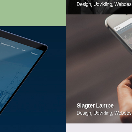
Design, Udvikling, Webdes
Slagter Lampe
Design, Udvikling, Webdes