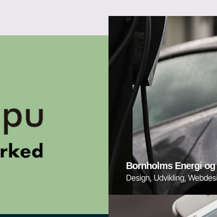
Bornholms Energi og
Design, Udvikling, Webdes