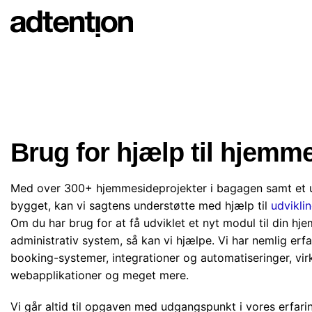
Skip
to
content
Brug for hjælp til hjemm
Med over 300+ hjemmesideprojekter i bagagen samt et u
bygget, kan vi sagtens understøtte med hjælp til
udvikli
Om du har brug for at få udviklet et nyt modul til din hj
administrativ system, så kan vi hjælpe. Vi har nemlig erf
booking-systemer, integrationer og automatiseringer, vi
webapplikationer og meget mere.
Vi går altid til opgaven med udgangspunkt i vores erfari