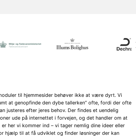
oduler til hjemmesider behøver ikke at være dyrt. Vi
mt at genopfinde den dybe tallerken” ofte, fordi der ofte
an justeres efter jeres behov. Der findes et uendelig
ner ude på internettet i forvejen, og det handler om at
t er her vi kommer ind – vi tager nemlig dine ideer eller
r hjælp til at få udviklet og finder løsninger der kan