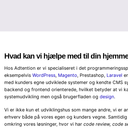
Hvad kan vi hjælpe med til din hjemm
Hos Adtention er vi specialiseret i det programmerings
eksempelvis
WordPress
,
Magento
, Prestashop,
Laravel
er
med kunders egne udviklede systemer og kendte CMS sy
backend og frontend orienterede, hvilket betyder at vi 
systemudvikling men også brugerfladen og
design
.
Vi er ikke kun et udviklingshus som mange andre, vi er 
erhverv både på vores egen og kunders vegne. Samtidig e
omkring vores løsninger, hvor vi har
code review, code s