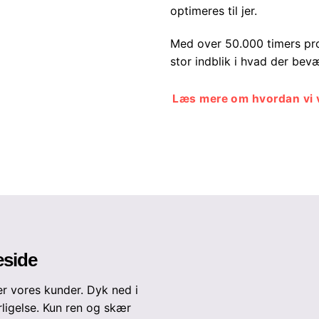
optimeres til jer.
Med over 50.000 timers pro
stor indblik i hvad der bev
Læs mere om hvordan vi v
eside
er vores kunder. Dyk ned i
rligelse. Kun ren og skær