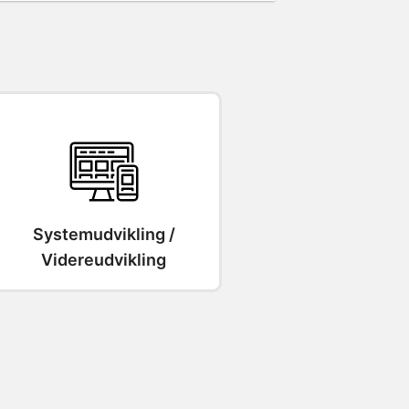
Systemudvikling /
Videreudvikling