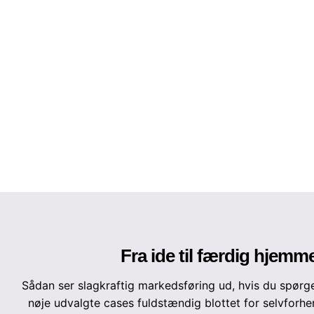
Fra ide til færdig hjemm
Sådan ser slagkraftig markedsføring ud, hvis du spørg
nøje udvalgte cases fuldstændig blottet for selvforhe