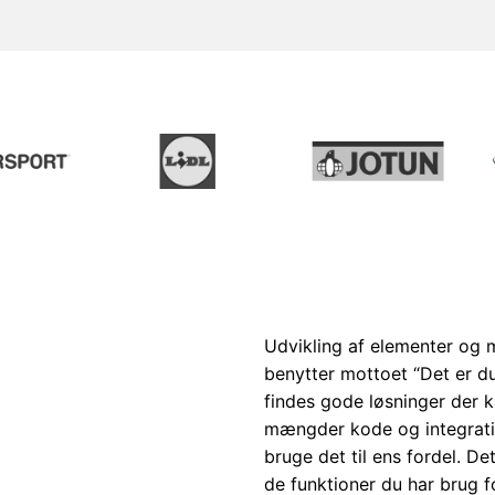
Udvikling af elementer og m
benytter mottoet “Det er du
findes gode løsninger der k
mængder kode og integratio
bruge det til ens fordel. De
de funktioner du har brug fo