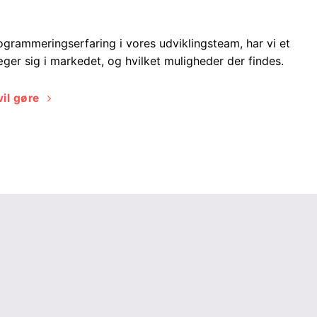
grammeringserfaring i vores udviklingsteam, har vi et
æger sig i markedet, og hvilket muligheder der findes.
il gøre