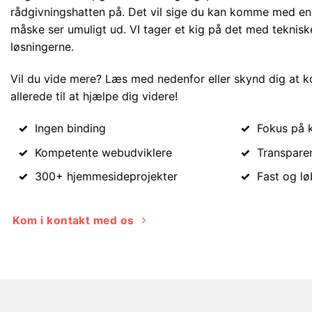
rådgivningshatten på. Det vil sige du kan komme med en i
måske ser umuligt ud. VI tager et kig på det med teknisk
løsningerne.
Vil du vide mere? Læs med nedenfor eller skynd dig at k
allerede til at hjælpe dig videre!
Ingen binding
Fokus på k
Kompetente webudviklere
Transpare
300+ hjemmesideprojekter
Fast og l
Kom i kontakt med os