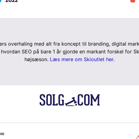
ers overhaling med alt fra koncept til branding, digital ma
 hvordan SEO på bare 1 år gjorde en markant forskel for Skio
højsæson.
Læs mere om Skioutlet her
.