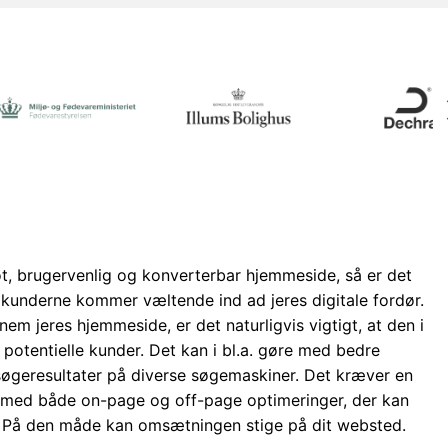
t, brugervenlig og konverterbar hjemmeside, så er det
kunderne kommer væltende ind ad jeres digitale fordør.
nnem jeres hjemmeside, er det naturligvis vigtigt, at den i
 potentielle kunder. Det kan i bl.a. gøre med bedre
 søgeresultater på diverse søgemaskiner. Det kræver en
med både on-page og off-page optimeringer, der kan
d. På den måde kan omsætningen stige på dit websted.