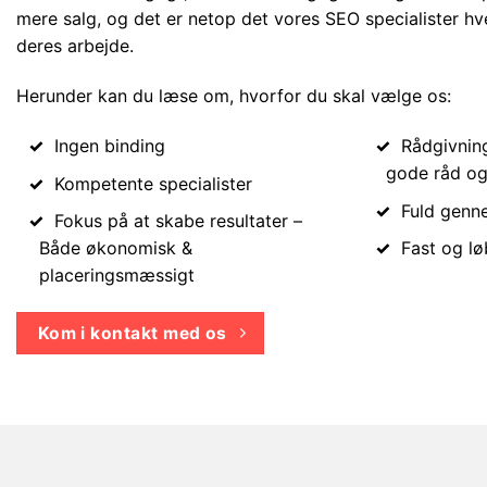
mere salg, og det er netop det vores SEO specialister hv
deres arbejde.
Herunder kan du læse om, hvorfor du skal vælge os:
Ingen binding
Rådgivning
gode råd og
Kompetente specialister
Fuld genn
Fokus på at skabe resultater –
Både økonomisk &
Fast og l
placeringsmæssigt
Kom i kontakt med os