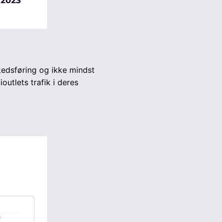
rkedsføring og ikke mindst
utlets trafik i deres