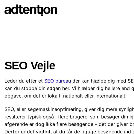
Skip
to
content
SEO Vejle
Leder du efter et
SEO bureau
der kan hjælpe dig med SE
kan du stoppe din søgen her. Vi hjælper dig hellere end
opgave, om det er lokalt, nationalt eller internationalt.
SEO, eller søgemaskineoptimering, giver dig mere synlig
resulterer typisk også i flere brugere, som besøger din 
afgørende er dog ikke flere besøgende – det der giver br
Derfor er det vigtigt, at du får de rigtige besøgende ind 