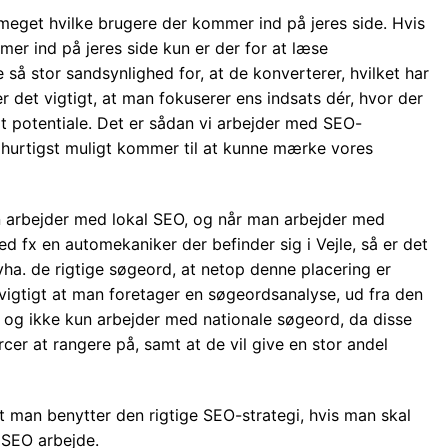
 meget hvilke brugere der kommer ind på jeres side. Hvis
er ind på jeres side kun er der for at læse
e så stor sandsynlighed for, at de konverterer, hvilket har
r det vigtigt, at man fokuserer ens indsats dér, hvor der
t potentiale. Det er sådan vi arbejder med SEO-
 i hurtigst muligt kommer til at kunne mærke vores
 arbejder med lokal SEO, og når man arbejder med
ed fx en automekaniker der befinder sig i Vejle, så er det
 vha. de rigtige søgeord, at netop denne placering er
t vigtigt at man foretager en søgeordsanalyse, ud fra den
 og ikke kun arbejder med nationale søgeord, da disse
cer at rangere på, samt at de vil give en stor andel
at man benytter den rigtige SEO-strategi, hvis man skal
 SEO arbejde.