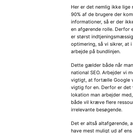
Her er det nemlig ikke lige
90% af de brugere der komm
informationer, så er der ikk
en afgørende rolle. Derfor e
er størst indtjeningsmæssig
optimering, så vi sikrer, at
arbejde på bundlinjen.
Dette gælder både når man
national SEO. Arbejder vi m
vigtigt, at fortælle Google
vigtig for en. Derfor er de
lokation man arbejder med,
både vil kræve flere ressour
irrelevante besøgende.
Det er altså altafgørende, 
have mest muligt ud af ens