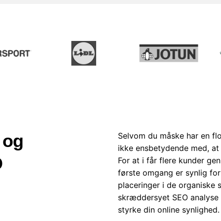
Selvom du måske har en flo
 og
ikke ensbetydende med, at 
O
For at i får flere kunder ge
første omgang er synlig for
placeringer i de organiske
skræddersyet SEO analyse 
styrke din online synlighe